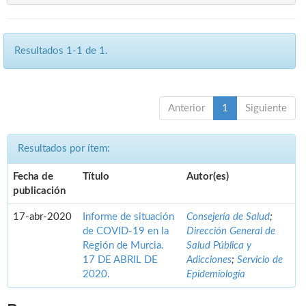
Resultados 1-1 de 1.
Anterior
1
Siguiente
Resultados por ítem:
Fecha de
Título
Autor(es)
publicación
17-abr-2020
Informe de situación
Consejería de Salud
;
de COVID-19 en la
Dirección General de
Región de Murcia.
Salud Pública y
17 DE ABRIL DE
Adicciones
;
Servicio de
2020.
Epidemiología