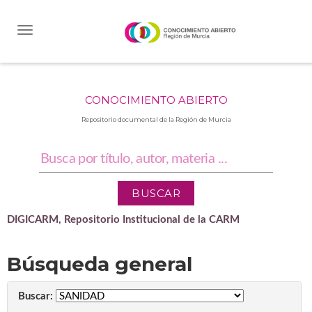
Skip
navigation
CONOCIMIENTO ABIERTO
Repositorio documental de la Región de Murcia
DIGICARM, Repositorio Institucional de la CARM
Búsqueda general
Buscar: