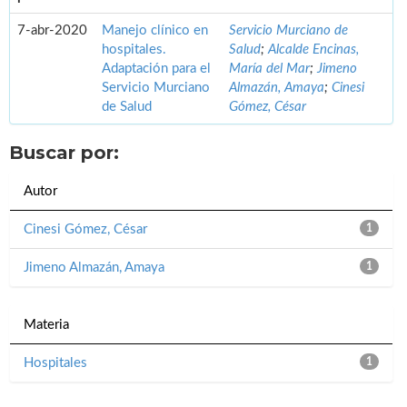
7-abr-2020
Manejo clínico en
Servicio Murciano de
hospitales.
Salud
;
Alcalde Encinas,
Adaptación para el
María del Mar
;
Jimeno
Servicio Murciano
Almazán, Amaya
;
Cinesi
de Salud
Gómez, César
Buscar por:
Autor
Cinesi Gómez, César
1
Jimeno Almazán, Amaya
1
Materia
Hospitales
1