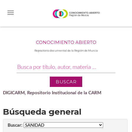
Skip
navigation
CONOCIMIENTO ABIERTO
Repositorio documental de la Región de Murcia
DIGICARM, Repositorio Institucional de la CARM
Búsqueda general
Buscar: