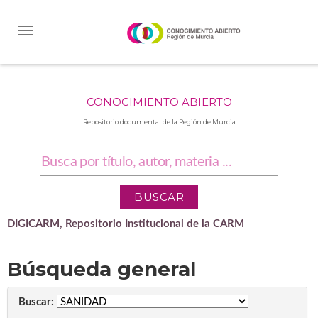
Skip
navigation
CONOCIMIENTO ABIERTO
Repositorio documental de la Región de Murcia
DIGICARM, Repositorio Institucional de la CARM
Búsqueda general
Buscar: