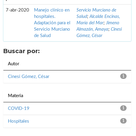
7-abr-2020
Manejo clínico en
Servicio Murciano de
hospitales.
Salud
;
Alcalde Encinas,
Adaptación para el
María del Mar
;
Jimeno
Servicio Murciano
Almazán, Amaya
;
Cinesi
de Salud
Gómez, César
Buscar por:
Autor
Cinesi Gómez, César
1
Materia
COVID-19
1
Hospitales
1