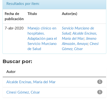
Resultados por ítem:
Fecha de
Título
Autor(es)
publicación
7-abr-2020
Manejo clínico en
Servicio Murciano de
hospitales.
Salud
;
Alcalde Encinas,
Adaptación para el
María del Mar
;
Jimeno
Servicio Murciano
Almazán, Amaya
;
Cinesi
de Salud
Gómez, César
Buscar por:
Autor
Alcalde Encinas, María del Mar
1
Cinesi Gómez, César
1