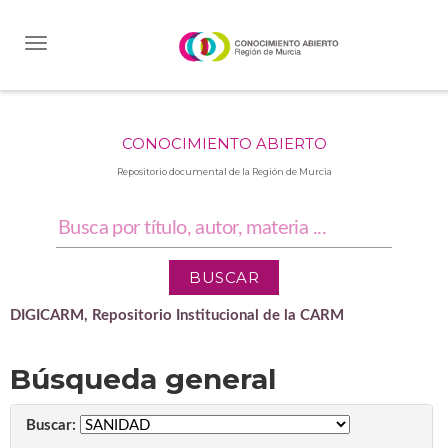
Skip
navigation
CONOCIMIENTO ABIERTO
Repositorio documental de la Región de Murcia
DIGICARM, Repositorio Institucional de la CARM
Búsqueda general
Buscar: