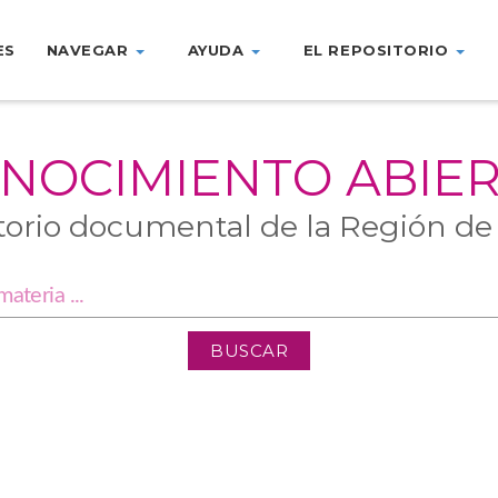
ES
NAVEGAR
AYUDA
EL REPOSITORIO
NOCIMIENTO ABIE
torio documental de la Región de