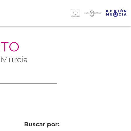
RTO
 Murcia
Buscar por: