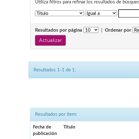
Utiliza filtros para refinar los resultados de búsque
Resultados por página
|
Ordenar por
Resultados 1-1 de 1.
Resultados por ítem:
Fecha de
Título
publicación