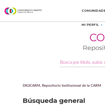
Skip
navigation
COMUNIDAD
MI PERFIL
CO
Reposi
DIGICARM, Repositorio Institucional de la CARM
Búsqueda general