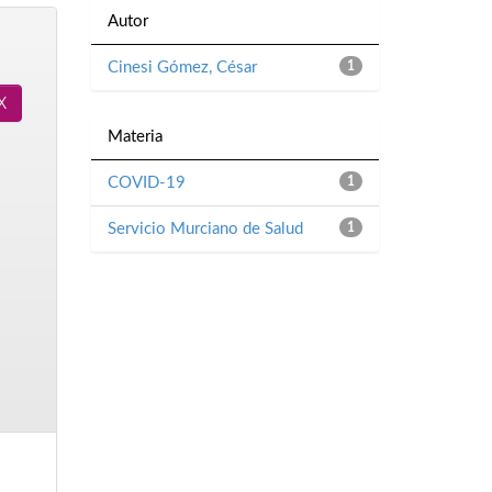
Autor
Cinesi Gómez, César
1
Materia
COVID-19
1
Servicio Murciano de Salud
1