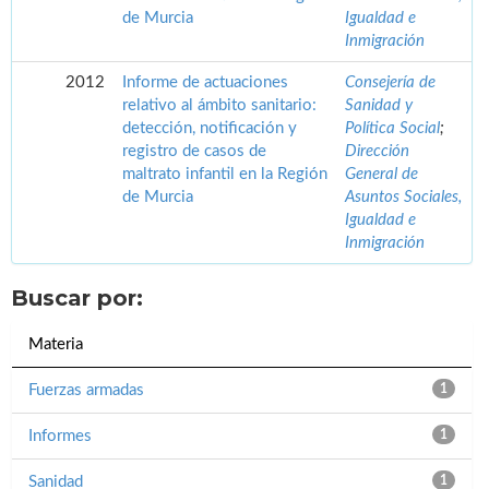
de Murcia
Igualdad e
Inmigración
2012
Informe de actuaciones
Consejería de
relativo al ámbito sanitario:
Sanidad y
detección, notificación y
Política Social
;
registro de casos de
Dirección
maltrato infantil en la Región
General de
de Murcia
Asuntos Sociales,
Igualdad e
Inmigración
Buscar por:
Materia
Fuerzas armadas
1
Informes
1
Sanidad
1