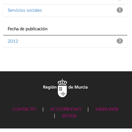
Servicios sociales
1
Fecha de publicación
2012
3
CONTACTO
|
ACCESIBILIDAD
|
MAPA WEB
|
AYUDA