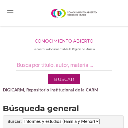
Skip
navigation
CONOCIMIENTO ABIERTO
Repositorio documental de la Región de Murcia
DIGICARM, Repositorio Institucional de la CARM
Búsqueda general
Buscar: