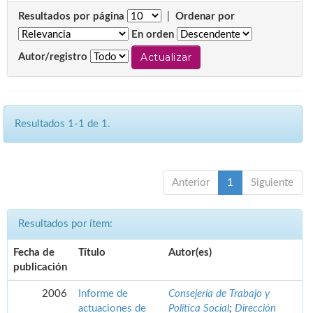
Resultados por página
|
Ordenar por
En orden
Autor/registro
Resultados 1-1 de 1.
Anterior
1
Siguiente
Resultados por ítem:
Fecha de
Título
Autor(es)
publicación
2006
Informe de
Consejería de Trabajo y
actuaciones de
Política Social
;
Dirección