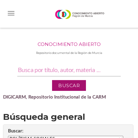
Skip
navigation
CONOCIMIENTO ABIERTO
Repositorio documental de la Región de Murcia
DIGICARM, Repositorio Institucional de la CARM
Búsqueda general
Buscar: