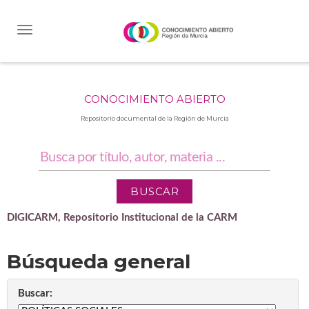
Skip
navigation
CONOCIMIENTO ABIERTO
Repositorio documental de la Región de Murcia
DIGICARM, Repositorio Institucional de la CARM
Búsqueda general
Buscar: