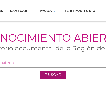
ES
NAVEGAR
AYUDA
EL REPOSITORIO
NOCIMIENTO ABIE
torio documental de la Región de