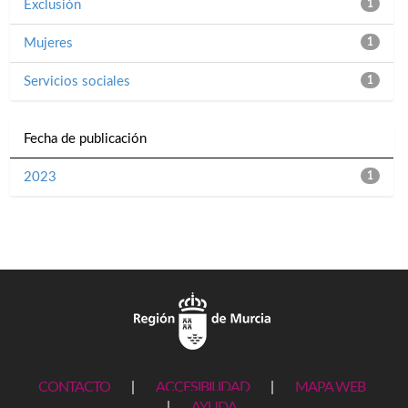
Exclusión
1
Mujeres
1
Servicios sociales
1
Fecha de publicación
2023
1
CONTACTO
|
ACCESIBILIDAD
|
MAPA WEB
|
AYUDA