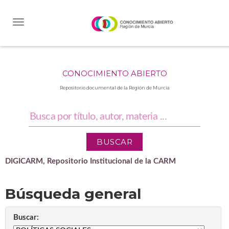
Skip
navigation
CONOCIMIENTO ABIERTO
Repositorio documental de la Región de Murcia
DIGICARM, Repositorio Institucional de la CARM
Búsqueda general
Buscar: