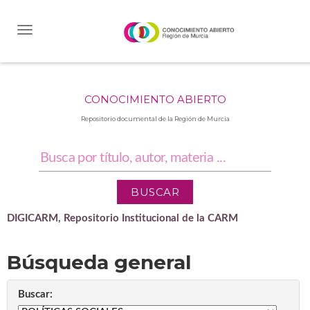
Skip
navigation
CONOCIMIENTO ABIERTO
Repositorio documental de la Región de Murcia
DIGICARM, Repositorio Institucional de la CARM
Búsqueda general
Buscar: