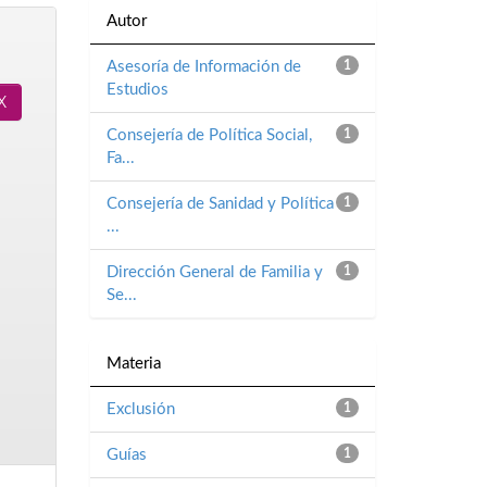
Autor
Asesoría de Información de
1
Estudios
Consejería de Política Social,
1
Fa...
Consejería de Sanidad y Política
1
...
Dirección General de Familia y
1
Se...
Materia
Exclusión
1
Guías
1