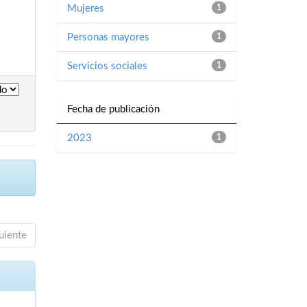
Mujeres
1
Personas mayores
1
Servicios sociales
1
Fecha de publicación
2023
1
uiente