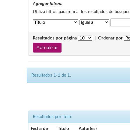
Agregar filtros:
Utiliza filtros para refinar los resultados de búsque
Resultados por página
|
Ordenar por
Resultados 1-1 de 1.
Resultados por ítem:
Fecha de
Título
Autor(es)