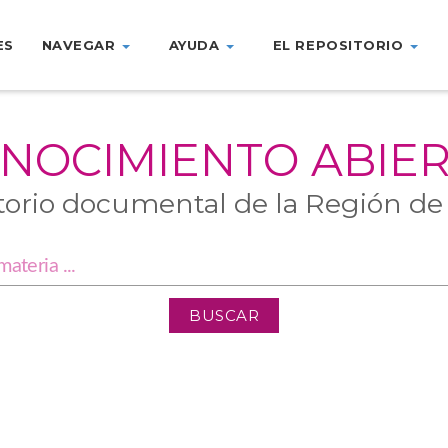
ES
NAVEGAR
AYUDA
EL REPOSITORIO
NOCIMIENTO ABIE
torio documental de la Región de