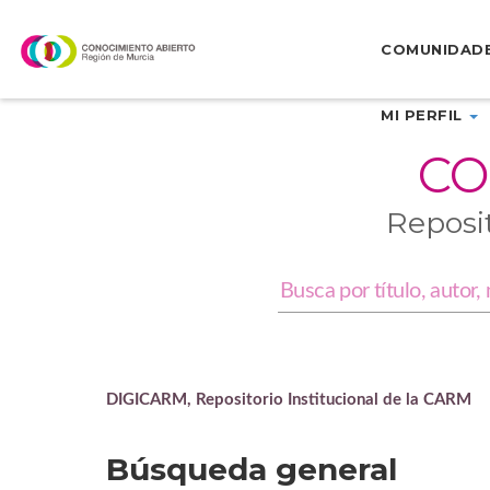
Skip
navigation
COMUNIDAD
MI PERFIL
CO
Reposi
DIGICARM, Repositorio Institucional de la CARM
Búsqueda general