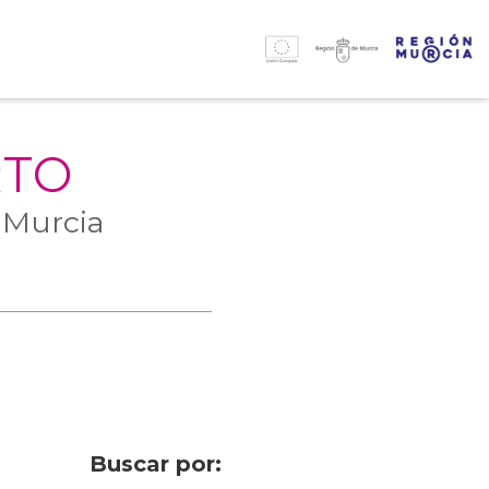
RTO
 Murcia
Buscar por: