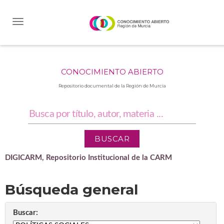
Skip
navigation
CONOCIMIENTO ABIERTO
Repositorio documental de la Región de Murcia
DIGICARM, Repositorio Institucional de la CARM
Búsqueda general
Buscar: