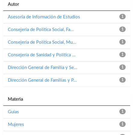
Autor
Asesoría de Información de Estudios
1
Consejería de Política Social, Fa...
1
Consejería de Política Social, Mu...
1
Consejería de Sanidad y Política ...
1
Dirección General de Familia y Se...
1
Dirección General de Familias y P...
1
Materia
Guías
1
Mujeres
1