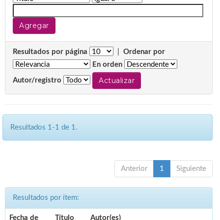
Resultados por página
|
Ordenar por
En orden
Autor/registro
Resultados 1-1 de 1.
Anterior
1
Siguiente
Resultados por ítem:
Fecha de
Título
Autor(es)