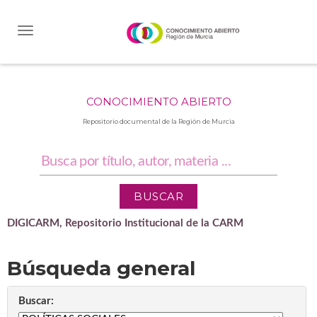
Skip
navigation
CONOCIMIENTO ABIERTO
Repositorio documental de la Región de Murcia
DIGICARM, Repositorio Institucional de la CARM
Búsqueda general
Buscar: