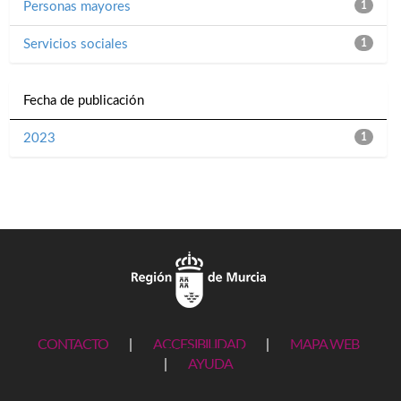
Personas mayores
1
Servicios sociales
1
Fecha de publicación
2023
1
CONTACTO
|
ACCESIBILIDAD
|
MAPA WEB
|
AYUDA