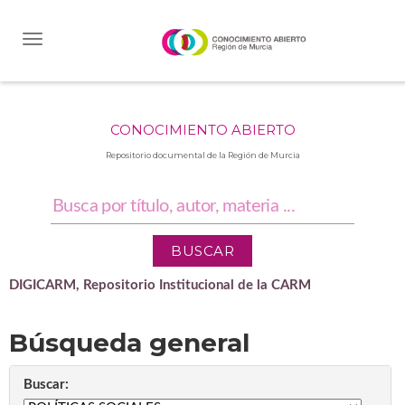
Skip
navigation
CONOCIMIENTO ABIERTO
Repositorio documental de la Región de Murcia
DIGICARM, Repositorio Institucional de la CARM
Búsqueda general
Buscar: