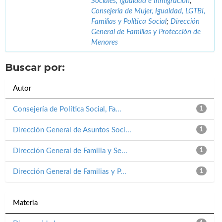
Sociales, Igualdad e Inmigración
;
Consejería de Mujer, Igualdad, LGTBI,
Familias y Política Social
;
Dirección
General de Familias y Protección de
Menores
Buscar por:
Autor
Consejería de Política Social, Fa...
1
Dirección General de Asuntos Soci...
1
Dirección General de Familia y Se...
1
Dirección General de Familias y P...
1
Materia