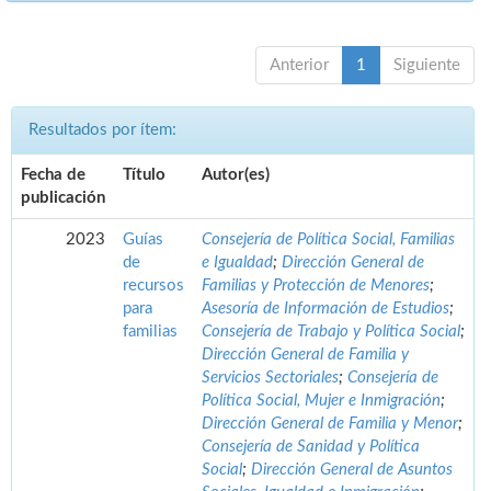
Anterior
1
Siguiente
Resultados por ítem:
Fecha de
Título
Autor(es)
publicación
2023
Guías
Consejería de Política Social, Familias
de
e Igualdad
;
Dirección General de
recursos
Familias y Protección de Menores
;
para
Asesoría de Información de Estudios
;
familias
Consejería de Trabajo y Política Social
;
Dirección General de Familia y
Servicios Sectoriales
;
Consejería de
Política Social, Mujer e Inmigración
;
Dirección General de Familia y Menor
;
Consejería de Sanidad y Política
Social
;
Dirección General de Asuntos