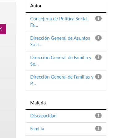
Autor
Consejería de Política Social,
1
Fa...
Dirección General de Asuntos
1
Soci...
Dirección General de Familia y
1
Se...
Dirección General de Familias y
1
P...
Materia
Discapacidad
1
Familia
1