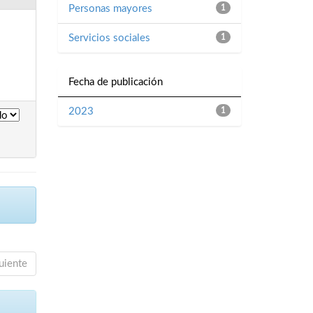
Personas mayores
1
Servicios sociales
1
Fecha de publicación
2023
1
uiente