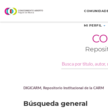
Skip
navigation
COMUNIDAD
MI PERFIL
CO
Reposi
DIGICARM, Repositorio Institucional de la CARM
Búsqueda general