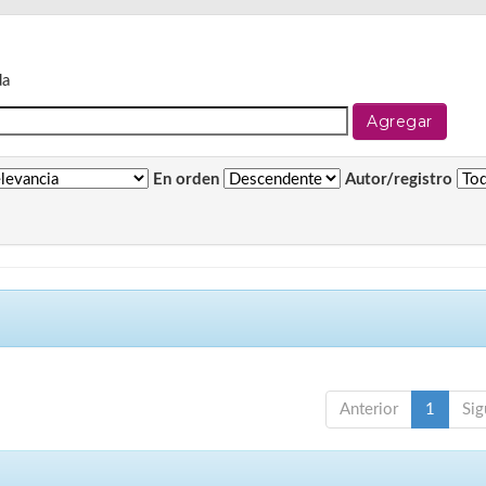
da
En orden
Autor/registro
Anterior
1
Sig