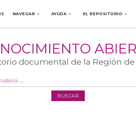
ES
NAVEGAR
AYUDA
EL REPOSITORIO
NOCIMIENTO ABIE
torio documental de la Región de