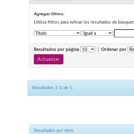
Agregar filtros:
Utiliza filtros para refinar los resultados de búsque
Resultados por página
|
Ordenar por
Resultados 1-1 de 1.
Resultados por ítem: