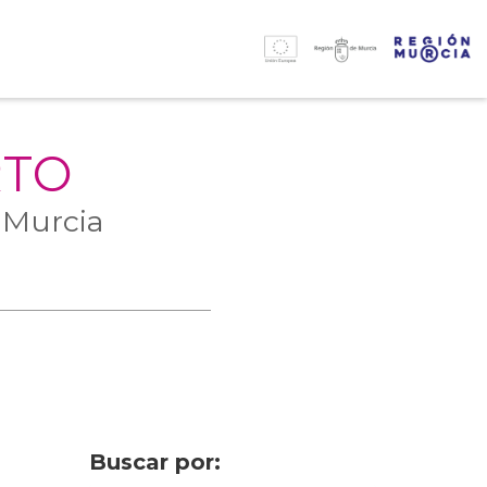
RTO
 Murcia
Buscar por: