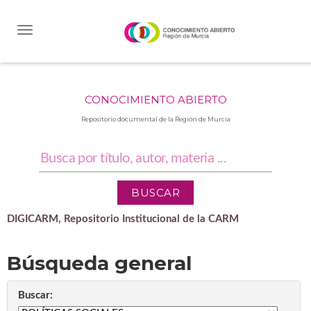
Skip
navigation
CONOCIMIENTO ABIERTO
Repositorio documental de la Región de Murcia
DIGICARM, Repositorio Institucional de la CARM
Búsqueda general
Buscar: