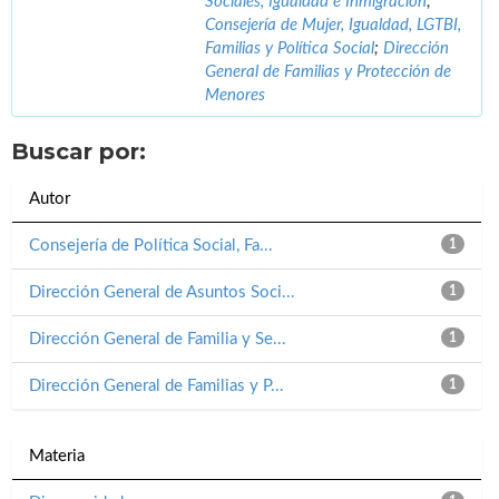
Sociales, Igualdad e Inmigración
;
Consejería de Mujer, Igualdad, LGTBI,
Familias y Política Social
;
Dirección
General de Familias y Protección de
Menores
Buscar por:
Autor
Consejería de Política Social, Fa...
1
Dirección General de Asuntos Soci...
1
Dirección General de Familia y Se...
1
Dirección General de Familias y P...
1
Materia