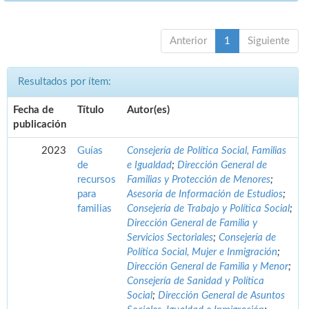
Anterior
1
Siguiente
Resultados por ítem:
Fecha de
Título
Autor(es)
publicación
2023
Guías
Consejería de Política Social, Familias
de
e Igualdad
;
Dirección General de
recursos
Familias y Protección de Menores
;
para
Asesoría de Información de Estudios
;
familias
Consejería de Trabajo y Política Social
;
Dirección General de Familia y
Servicios Sectoriales
;
Consejería de
Política Social, Mujer e Inmigración
;
Dirección General de Familia y Menor
;
Consejería de Sanidad y Política
Social
;
Dirección General de Asuntos