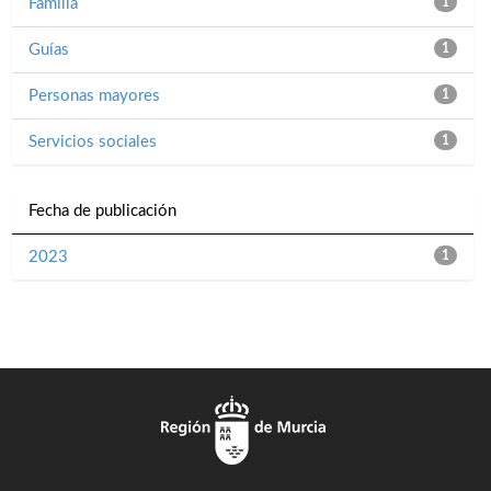
Familia
1
Guías
1
Personas mayores
1
Servicios sociales
1
Fecha de publicación
2023
1