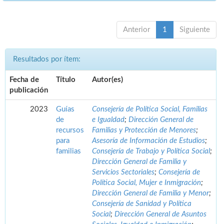
Anterior
1
Siguiente
Resultados por ítem:
Fecha de
Título
Autor(es)
publicación
2023
Guías
Consejería de Política Social, Familias
de
e Igualdad
;
Dirección General de
recursos
Familias y Protección de Menores
;
para
Asesoría de Información de Estudios
;
familias
Consejería de Trabajo y Política Social
;
Dirección General de Familia y
Servicios Sectoriales
;
Consejería de
Política Social, Mujer e Inmigración
;
Dirección General de Familia y Menor
;
Consejería de Sanidad y Política
Social
;
Dirección General de Asuntos