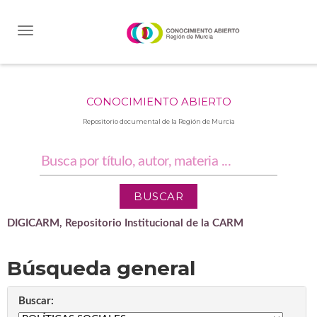
Skip
navigation
CONOCIMIENTO ABIERTO
Repositorio documental de la Región de Murcia
DIGICARM, Repositorio Institucional de la CARM
Búsqueda general
Buscar: