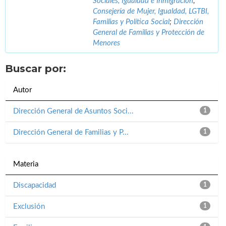
Sociales, Igualdad e Inmigración
;
Consejería de Mujer, Igualdad, LGTBI,
Familias y Política Social
;
Dirección
General de Familias y Protección de
Menores
Buscar por:
Autor
Dirección General de Asuntos Soci...
1
Dirección General de Familias y P...
1
Materia
Discapacidad
1
Exclusión
1