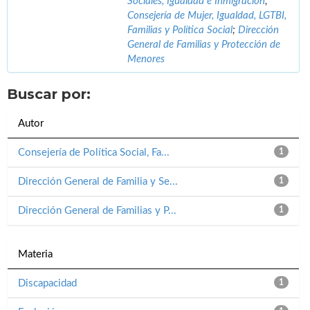
Sociales, Igualdad e Inmigración
;
Consejería de Mujer, Igualdad, LGTBI,
Familias y Política Social
;
Dirección
General de Familias y Protección de
Menores
Buscar por:
Autor
Consejería de Política Social, Fa...
1
Dirección General de Familia y Se...
1
Dirección General de Familias y P...
1
Materia
Discapacidad
1