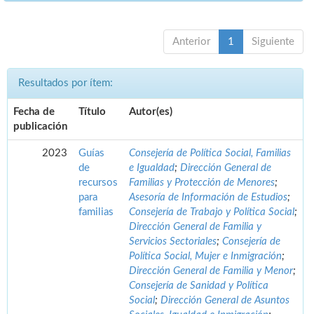
Anterior
1
Siguiente
Resultados por ítem:
Fecha de
Título
Autor(es)
publicación
2023
Guías
Consejería de Política Social, Familias
de
e Igualdad
;
Dirección General de
recursos
Familias y Protección de Menores
;
para
Asesoría de Información de Estudios
;
familias
Consejería de Trabajo y Política Social
;
Dirección General de Familia y
Servicios Sectoriales
;
Consejería de
Política Social, Mujer e Inmigración
;
Dirección General de Familia y Menor
;
Consejería de Sanidad y Política
Social
;
Dirección General de Asuntos