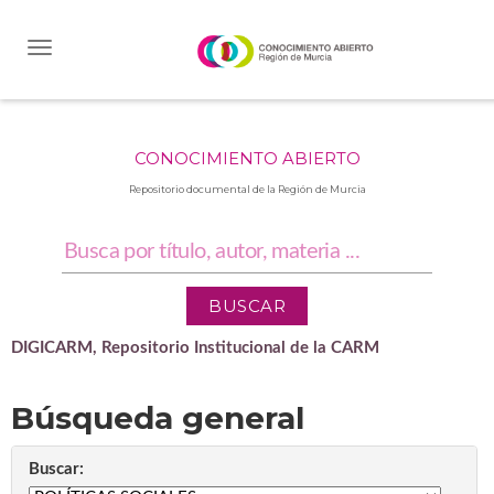
Skip
navigation
CONOCIMIENTO ABIERTO
Repositorio documental de la Región de Murcia
DIGICARM, Repositorio Institucional de la CARM
Búsqueda general
Buscar: