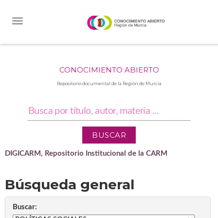
Skip
navigation
CONOCIMIENTO ABIERTO
Repositorio documental de la Región de Murcia
DIGICARM, Repositorio Institucional de la CARM
Búsqueda general
Buscar: