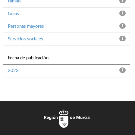
Familia
1
Guías
1
Personas mayores
1
Servicios sociales
1
Fecha de publicación
2023
1