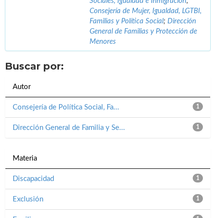
Sociales, Igualdad e Inmigración
;
Consejería de Mujer, Igualdad, LGTBI,
Familias y Política Social
;
Dirección
General de Familias y Protección de
Menores
Buscar por:
Autor
Consejería de Política Social, Fa...
1
Dirección General de Familia y Se...
1
Materia
Discapacidad
1
Exclusión
1