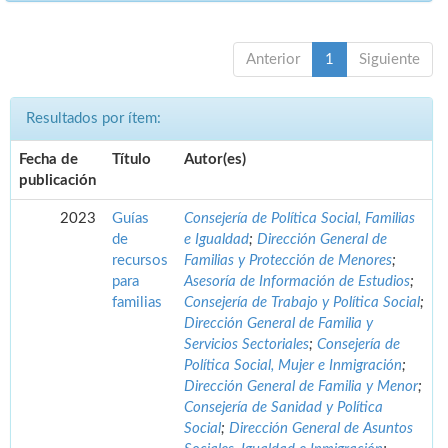
Anterior
1
Siguiente
Resultados por ítem:
Fecha de
Título
Autor(es)
publicación
2023
Guías
Consejería de Política Social, Familias
de
e Igualdad
;
Dirección General de
recursos
Familias y Protección de Menores
;
para
Asesoría de Información de Estudios
;
familias
Consejería de Trabajo y Política Social
;
Dirección General de Familia y
Servicios Sectoriales
;
Consejería de
Política Social, Mujer e Inmigración
;
Dirección General de Familia y Menor
;
Consejería de Sanidad y Política
Social
;
Dirección General de Asuntos