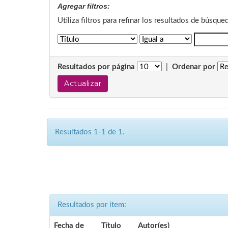
Agregar filtros:
Utiliza filtros para refinar los resultados de búsque
Resultados por página
|
Ordenar por
Resultados 1-1 de 1.
Resultados por ítem:
Fecha de
Título
Autor(es)