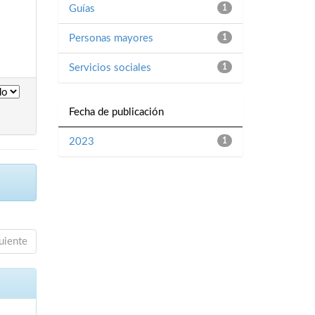
Guías
1
Personas mayores
1
Servicios sociales
1
Fecha de publicación
2023
1
uiente