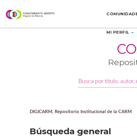
Skip
navigation
COMUNIDAD
MI PERFIL
CO
Reposi
DIGICARM, Repositorio Institucional de la CARM
Búsqueda general