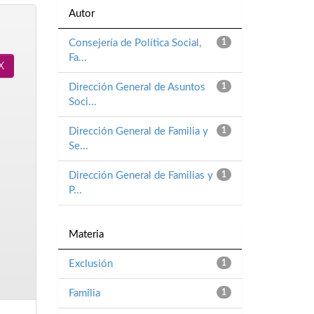
Autor
Consejería de Política Social,
1
Fa...
Dirección General de Asuntos
1
Soci...
Dirección General de Familia y
1
Se...
Dirección General de Familias y
1
P...
Materia
Exclusión
1
Familia
1