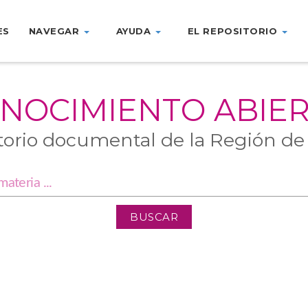
ES
NAVEGAR
AYUDA
EL REPOSITORIO
NOCIMIENTO ABIE
torio documental de la Región de