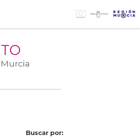
RTO
 Murcia
Buscar por: