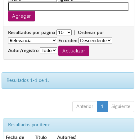
Resultados por página
|
Ordenar por
En orden
Autor/registro
Resultados 1-1 de 1.
Anterior
1
Siguiente
Resultados por ítem:
Fecha de
Título
Autor(es)