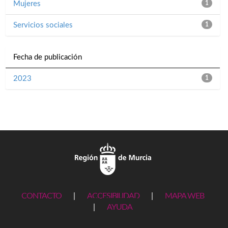
Mujeres
1
Servicios sociales
1
Fecha de publicación
2023
1
CONTACTO
|
ACCESIBILIDAD
|
MAPA WEB
|
AYUDA