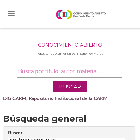
Skip
navigation
CONOCIMIENTO ABIERTO
Repositorio documental de la Región de Murcia
DIGICARM, Repositorio Institucional de la CARM
Búsqueda general
Buscar: