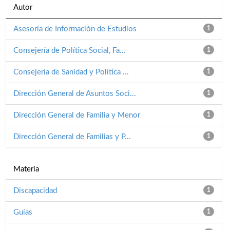
Autor
Asesoría de Información de Estudios
1
Consejería de Política Social, Fa...
1
Consejería de Sanidad y Política ...
1
Dirección General de Asuntos Soci...
1
Dirección General de Familia y Menor
1
Dirección General de Familias y P...
1
Materia
Discapacidad
1
Guías
1