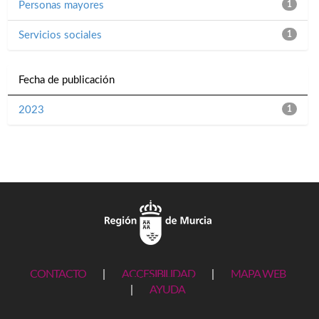
Personas mayores
1
Servicios sociales
1
Fecha de publicación
2023
1
CONTACTO
|
ACCESIBILIDAD
|
MAPA WEB
|
AYUDA