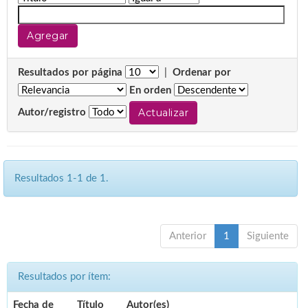
Resultados por página
|
Ordenar por
En orden
Autor/registro
Resultados 1-1 de 1.
Anterior
1
Siguiente
Resultados por ítem:
Fecha de
Título
Autor(es)