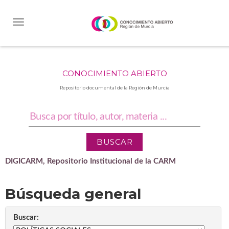
Skip
navigation
CONOCIMIENTO ABIERTO
Repositorio documental de la Región de Murcia
DIGICARM, Repositorio Institucional de la CARM
Búsqueda general
Buscar: