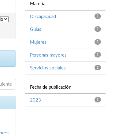
Materia
Discapacidad
1
Guías
1
Mujeres
1
Personas mayores
1
Servicios sociales
1
uiente
Fecha de publicación
2023
1
ores
;