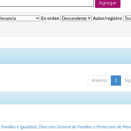
En orden
Autor/registro
Anterior
1
Sig
, Familias e Igualdad
;
Dirección General de Familias y Protección de Men