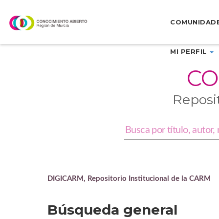
Skip
navigation
COMUNIDAD
MI PERFIL
CO
Reposi
DIGICARM, Repositorio Institucional de la CARM
Búsqueda general