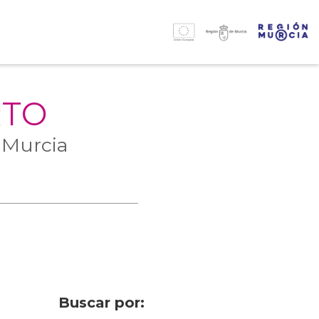
RTO
 Murcia
Buscar por: