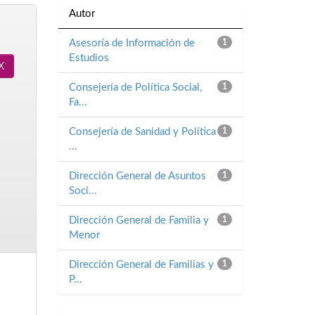
Autor
Asesoría de Información de
1
Estudios
Consejería de Política Social,
1
Fa...
Consejería de Sanidad y Política
1
...
Dirección General de Asuntos
1
Soci...
Dirección General de Familia y
1
Menor
Dirección General de Familias y
1
P...