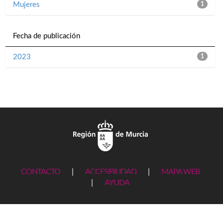
Mujeres
1
Fecha de publicación
2023
1
CONTACTO
|
ACCESIBILIDAD
|
MAPA WEB
|
AYUDA