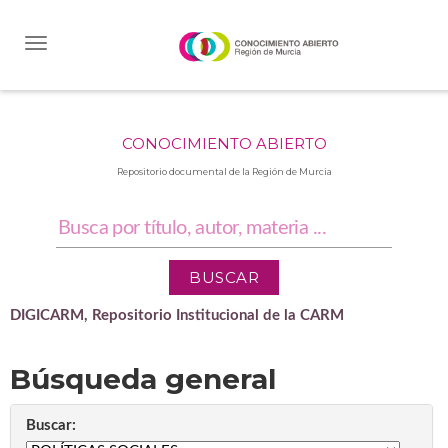
Skip
navigation
CONOCIMIENTO ABIERTO
Repositorio documental de la Región de Murcia
DIGICARM, Repositorio Institucional de la CARM
Búsqueda general
Buscar: