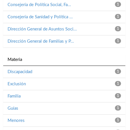
Consejería de Política Social, Fa...
1
Consejería de Sanidad y Política ...
1
Dirección General de Asuntos Soci...
1
Dirección General de Familias y P...
1
Materia
Discapacidad
1
Exclusión
1
Familia
1
Guías
1
Menores
1