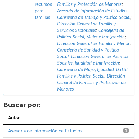
recursos
Familias y Protección de Menores
;
para
Asesoría de Información de Estudios
;
familias
Consejería de Trabajo y Política Social
;
Dirección General de Familia y
Servicios Sectoriales
;
Consejería de
Política Social, Mujer e Inmigración
;
Dirección General de Familia y Menor
;
Consejería de Sanidad y Política
Social
;
Dirección General de Asuntos
Sociales, Igualdad e Inmigración
;
Consejería de Mujer, Igualdad, LGTBI,
Familias y Política Social
;
Dirección
General de Familias y Protección de
Menores
Buscar por:
Autor
Asesoría de Información de Estudios
1