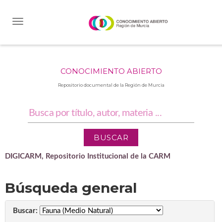
Skip
navigation
CONOCIMIENTO ABIERTO
Repositorio documental de la Región de Murcia
DIGICARM, Repositorio Institucional de la CARM
Búsqueda general
Buscar: