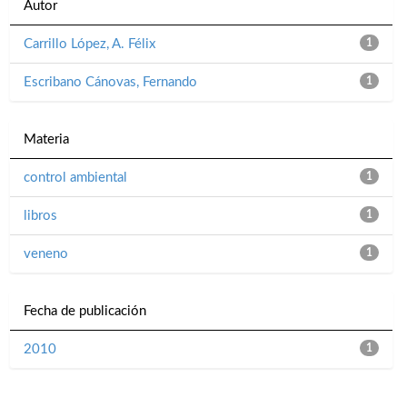
Autor
Carrillo López, A. Félix
1
Escribano Cánovas, Fernando
1
Materia
control ambiental
1
libros
1
veneno
1
Fecha de publicación
2010
1