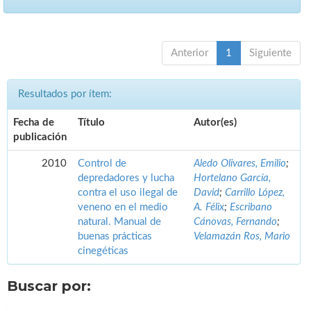
Anterior
1
Siguiente
Resultados por ítem:
Fecha de
Título
Autor(es)
publicación
2010
Control de
Aledo Olivares, Emilio
;
depredadores y lucha
Hortelano García,
contra el uso ilegal de
David
;
Carrillo López,
veneno en el medio
A. Félix
;
Escribano
natural. Manual de
Cánovas, Fernando
;
buenas prácticas
Velamazán Ros, Mario
cinegéticas
Buscar por: