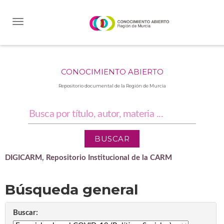
Skip
navigation
CONOCIMIENTO ABIERTO
Repositorio documental de la Región de Murcia
DIGICARM, Repositorio Institucional de la CARM
Búsqueda general
Buscar: