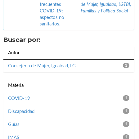
frecuentes
de Mujer, Igualdad, LGTBI,
COVID-19:
Familias y Política Social
aspectos no
sanitarios.
Buscar por:
Autor
Consejería de Mujer, Igualdad, LG...
1
Materia
COVID-19
1
Discapacidad
1
Guías
1
IMAS
1