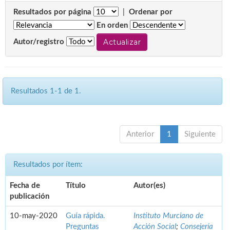
Resultados por página
|
Ordenar por
En orden
Autor/registro
Resultados 1-1 de 1.
Anterior
1
Siguiente
Resultados por ítem:
Fecha de
Título
Autor(es)
publicación
10-may-2020
Guía rápida.
Instituto Murciano de
Preguntas
Acción Social
;
Consejería