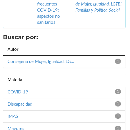
frecuentes
de Mujer, Igualdad, LGTBI,
COVID-19:
Familias y Política Social
aspectos no
sanitarios.
Buscar por:
Autor
Consejería de Mujer, Igualdad, LG...
1
Materia
COVID-19
1
Discapacidad
1
IMAS
1
Mayores
1