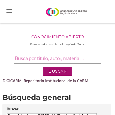
Skip
navigation
CONOCIMIENTO ABIERTO
Repositorio documental de la Región de Murcia
DIGICARM, Repositorio Institucional de la CARM
Búsqueda general
Buscar: