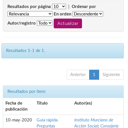
Resultados por página
|
Ordenar por
En orden
Autor/registro
Resultados 1-1 de 1.
Anterior
1
Siguiente
Resultados por ítem:
Fecha de
Título
Autor(es)
publicación
10-may-2020
Guía rápida.
Instituto Murciano de
Preguntas
Acción Social
;
Consejería