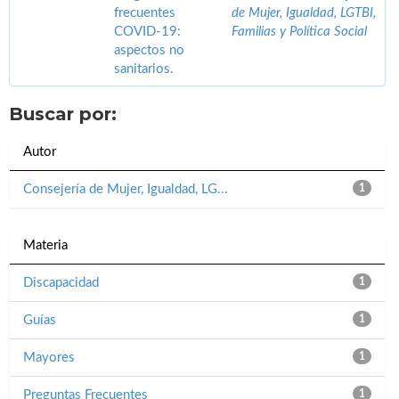
frecuentes
de Mujer, Igualdad, LGTBI,
COVID-19:
Familias y Política Social
aspectos no
sanitarios.
Buscar por:
Autor
Consejería de Mujer, Igualdad, LG...
1
Materia
Discapacidad
1
Guías
1
Mayores
1
Preguntas Frecuentes
1