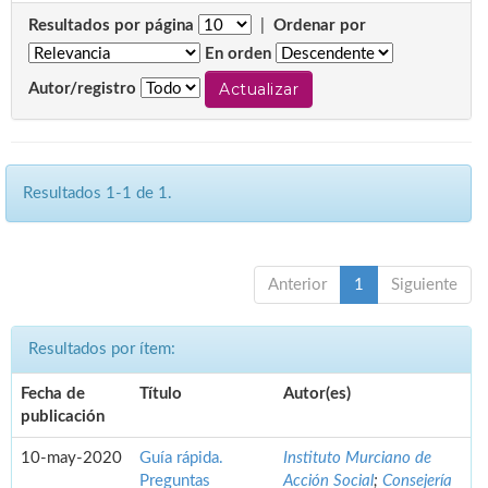
Resultados por página
|
Ordenar por
En orden
Autor/registro
Resultados 1-1 de 1.
Anterior
1
Siguiente
Resultados por ítem:
Fecha de
Título
Autor(es)
publicación
10-may-2020
Guía rápida.
Instituto Murciano de
Preguntas
Acción Social
;
Consejería