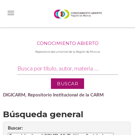
Skip
navigation
CONOCIMIENTO ABIERTO
Repositorio documental de la Región de Murcia
DIGICARM, Repositorio Institucional de la CARM
Búsqueda general
Buscar: