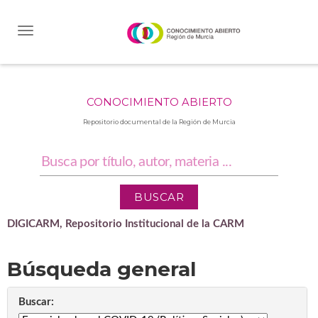
Skip
navigation
CONOCIMIENTO ABIERTO
Repositorio documental de la Región de Murcia
DIGICARM, Repositorio Institucional de la CARM
Búsqueda general
Buscar: