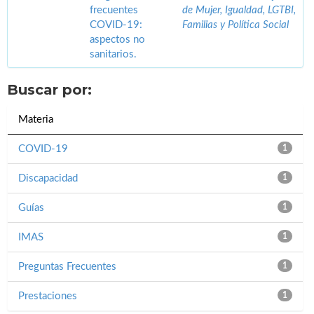
frecuentes
de Mujer, Igualdad, LGTBI,
COVID-19:
Familias y Política Social
aspectos no
sanitarios.
Buscar por:
Materia
COVID-19
1
Discapacidad
1
Guías
1
IMAS
1
Preguntas Frecuentes
1
Prestaciones
1