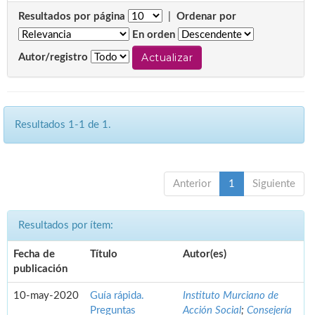
Resultados por página
|
Ordenar por
En orden
Autor/registro
Resultados 1-1 de 1.
Anterior
1
Siguiente
Resultados por ítem:
Fecha de
Título
Autor(es)
publicación
10-may-2020
Guía rápida.
Instituto Murciano de
Preguntas
Acción Social
;
Consejería