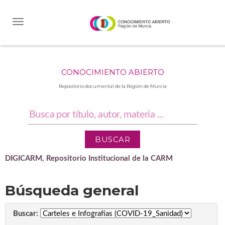
Skip
navigation
CONOCIMIENTO ABIERTO
Repositorio documental de la Región de Murcia
DIGICARM, Repositorio Institucional de la CARM
Búsqueda general
Buscar: