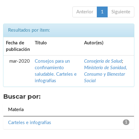
Anterior
1
Siguiente
Resultados por ítem:
Fecha de
Título
Autor(es)
publicación
mar-2020
Consejos para un
Consejería de Salud
;
confinamiento
Ministerio de Sanidad,
saludable. Carteles e
Consumo y Bienestar
infografías
Social
Buscar por:
Materia
Carteles e infografías
1