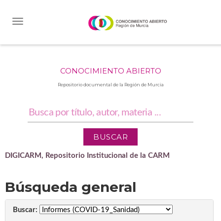
Skip
navigation
CONOCIMIENTO ABIERTO
Repositorio documental de la Región de Murcia
DIGICARM, Repositorio Institucional de la CARM
Búsqueda general
Buscar: