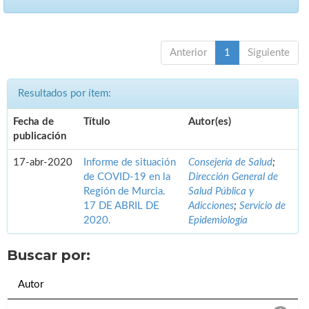
Anterior
1
Siguiente
Resultados por ítem:
Fecha de
Título
Autor(es)
publicación
17-abr-2020
Informe de situación
Consejería de Salud
;
de COVID-19 en la
Dirección General de
Región de Murcia.
Salud Pública y
17 DE ABRIL DE
Adicciones
;
Servicio de
2020.
Epidemiología
Buscar por:
Autor