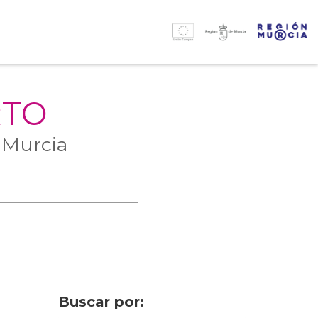
RTO
 Murcia
Buscar por: