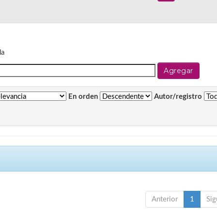
da
En orden
Autor/registro
Anterior
1
Sig