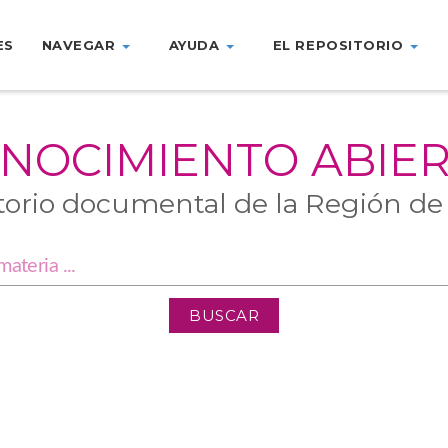
ES
NAVEGAR
AYUDA
EL REPOSITORIO
NOCIMIENTO ABIE
torio documental de la Región de