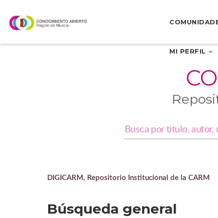
Skip
navigation
COMUNIDAD
MI PERFIL
CO
Reposi
DIGICARM, Repositorio Institucional de la CARM
Búsqueda general