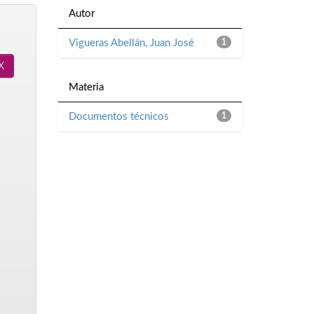
Autor
Vigueras Abellán, Juan José
1
Materia
Documentos técnicos
1