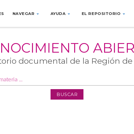
ES
NAVEGAR
AYUDA
EL REPOSITORIO
NOCIMIENTO ABIE
torio documental de la Región de