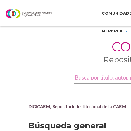
Skip
navigation
COMUNIDAD
MI PERFIL
CO
Reposi
DIGICARM, Repositorio Institucional de la CARM
Búsqueda general