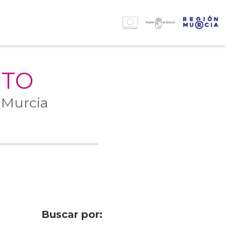
RTO
 Murcia
Buscar por: