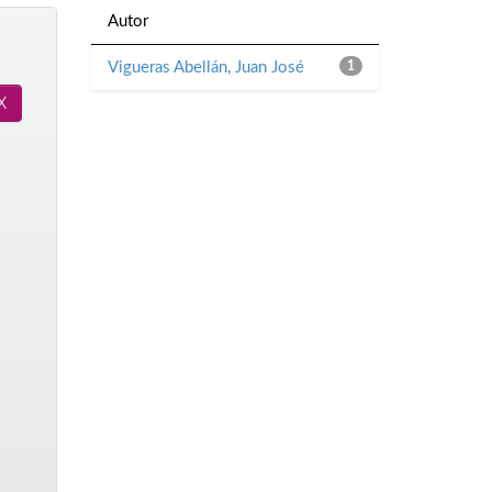
Autor
Vigueras Abellán, Juan José
1