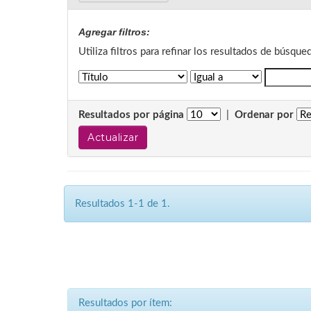
Agregar filtros:
Utiliza filtros para refinar los resultados de búsque
Resultados por página
|
Ordenar por
Resultados 1-1 de 1.
Resultados por ítem: