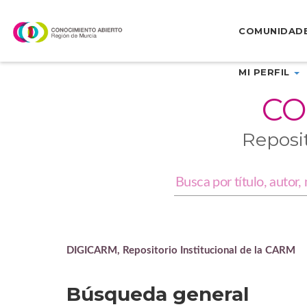
Skip
navigation
COMUNIDAD
MI PERFIL
CO
Reposi
DIGICARM, Repositorio Institucional de la CARM
Búsqueda general