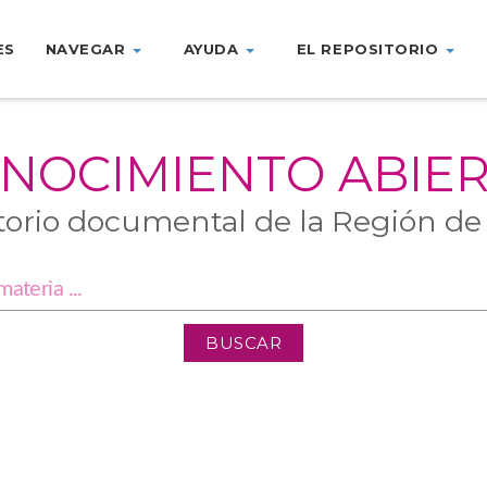
ES
NAVEGAR
AYUDA
EL REPOSITORIO
NOCIMIENTO ABIE
torio documental de la Región de