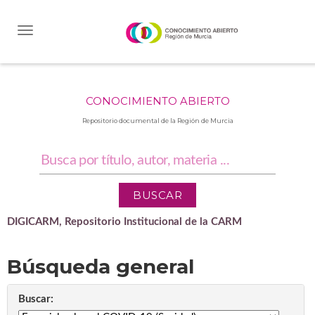
Skip
navigation
CONOCIMIENTO ABIERTO
Repositorio documental de la Región de Murcia
DIGICARM, Repositorio Institucional de la CARM
Búsqueda general
Buscar: