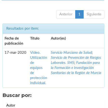
Anterior
1
Siguiente
Resultados por ítem:
Fecha de
Título
Autor(es)
publicación
17-mar-2020
Vídeo.
Servicio Murciano de Salud
;
Utilización
Servicio de Prevención de Riesgos
de
Laborales. SMS
;
Fundación para
equipos
la Formación e Investigación
de
Sanitarias de la Región de Murcia
protección
individual.
Buscar por:
Autor