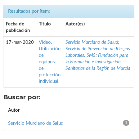
Resultados por ítem:
Fecha de
Título
Autor(es)
publicación
17-mar-2020
Vídeo.
Servicio Murciano de Salud
;
Utilización
Servicio de Prevención de Riesgos
de
Laborales. SMS
;
Fundación para
equipos
la Formación e Investigación
de
Sanitarias de la Región de Murcia
protección
individual.
Buscar por:
Autor
Servicio Murciano de Salud
1