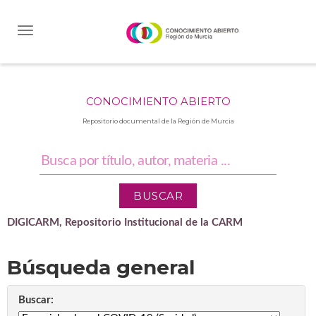
Skip
navigation
CONOCIMIENTO ABIERTO
Repositorio documental de la Región de Murcia
DIGICARM, Repositorio Institucional de la CARM
Búsqueda general
Buscar: