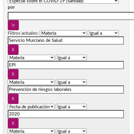
por
Filtros actuales: