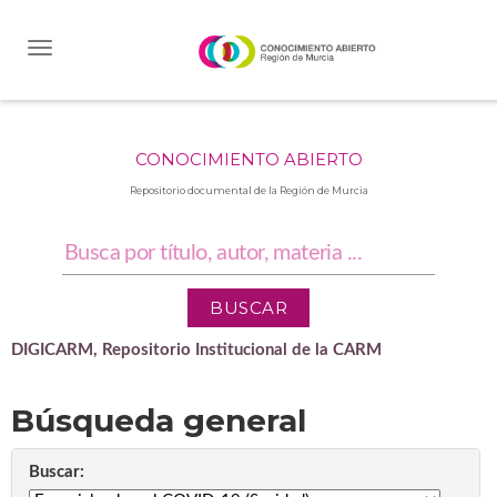
Skip
navigation
CONOCIMIENTO ABIERTO
Repositorio documental de la Región de Murcia
DIGICARM, Repositorio Institucional de la CARM
Búsqueda general
Buscar: