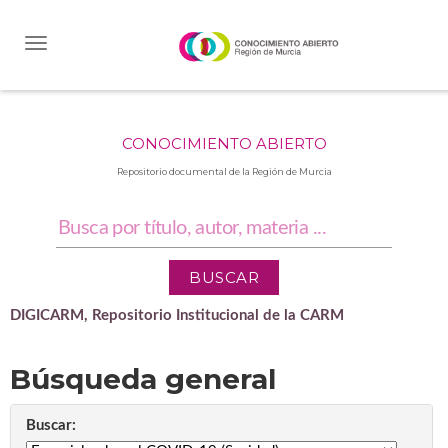
Skip
navigation
CONOCIMIENTO ABIERTO
Repositorio documental de la Región de Murcia
DIGICARM, Repositorio Institucional de la CARM
Búsqueda general
Buscar: