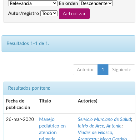
En orden
Autor/registro
Resultados 1-1 de 1.
Anterior
1
Siguiente
Resultados por ítem:
Fecha de
Título
Autor(es)
publicación
26-mar-2020
Manejo
Servicio Murciano de Salud
;
pediátrico en
Iofrío de Arce, Antonio
;
atención
Viudes de Velasco,
primaria.
Arantzazu
;
Meca Garrido,