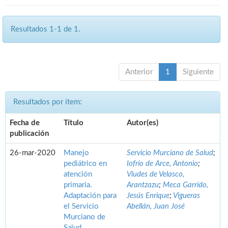
Resultados 1-1 de 1.
Anterior
1
Siguiente
Resultados por ítem:
Fecha de
Título
Autor(es)
publicación
26-mar-2020
Manejo
Servicio Murciano de Salud
;
pediátrico en
Iofrío de Arce, Antonio
;
atención
Viudes de Velasco,
primaria.
Arantzazu
;
Meca Garrido,
Adaptación para
Jesús Enrique
;
Vigueras
el Servicio
Abellán, Juan José
Murciano de
Salud