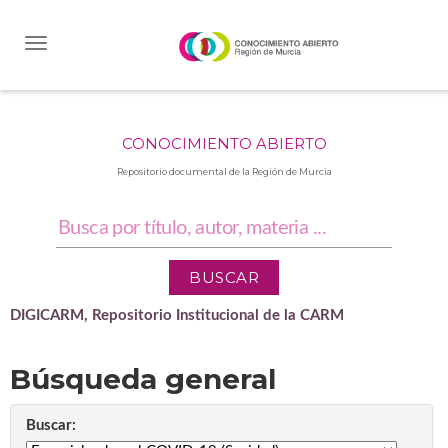
Skip
navigation
CONOCIMIENTO ABIERTO
Repositorio documental de la Región de Murcia
DIGICARM, Repositorio Institucional de la CARM
Búsqueda general
Buscar: