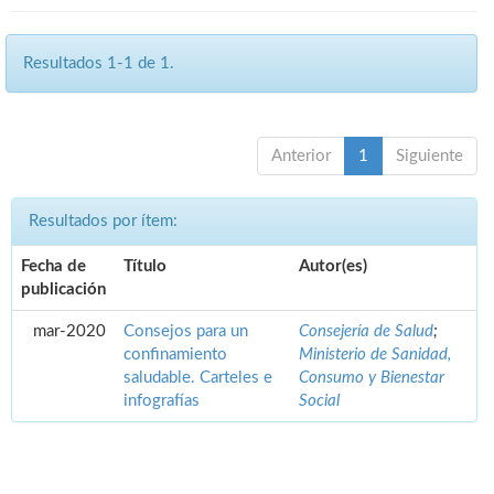
Resultados 1-1 de 1.
Anterior
1
Siguiente
Resultados por ítem:
Fecha de
Título
Autor(es)
publicación
mar-2020
Consejos para un
Consejería de Salud
;
confinamiento
Ministerio de Sanidad,
saludable. Carteles e
Consumo y Bienestar
infografías
Social