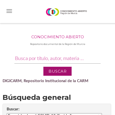
Skip
navigation
CONOCIMIENTO ABIERTO
Repositorio documental de la Región de Murcia
DIGICARM, Repositorio Institucional de la CARM
Búsqueda general
Buscar: