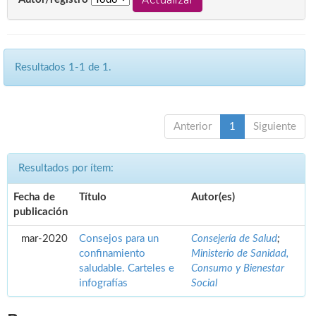
Resultados 1-1 de 1.
Anterior
1
Siguiente
Resultados por ítem:
Fecha de
Título
Autor(es)
publicación
mar-2020
Consejos para un
Consejería de Salud
;
confinamiento
Ministerio de Sanidad,
saludable. Carteles e
Consumo y Bienestar
infografías
Social