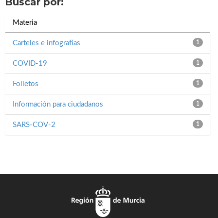
Buscar por:
Materia
Carteles e infografías
1
COVID-19
1
Folletos
1
Información para ciudadanos
1
SARS-COV-2
1