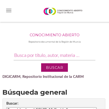
Skip
navigation
CONOCIMIENTO ABIERTO
Repositorio documental de la Región de Murcia
DIGICARM, Repositorio Institucional de la CARM
Búsqueda general
Buscar: