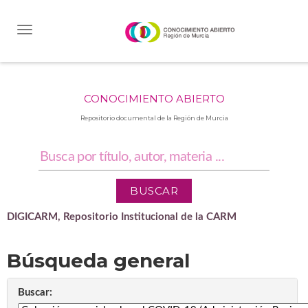
Skip
navigation
CONOCIMIENTO ABIERTO
Repositorio documental de la Región de Murcia
DIGICARM, Repositorio Institucional de la CARM
Búsqueda general
Buscar: