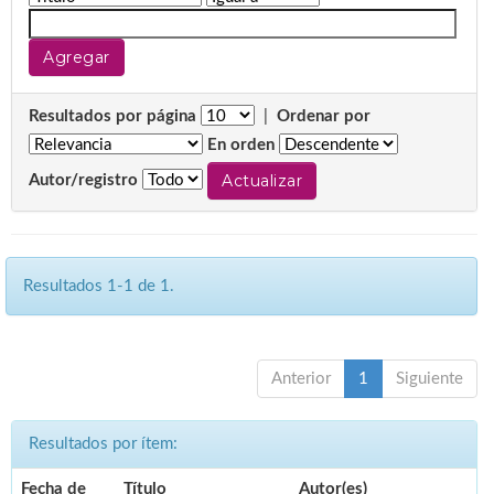
Resultados por página
|
Ordenar por
En orden
Autor/registro
Resultados 1-1 de 1.
Anterior
1
Siguiente
Resultados por ítem:
Fecha de
Título
Autor(es)