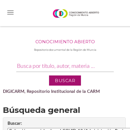
Skip
navigation
CONOCIMIENTO ABIERTO
Repositorio documental de la Región de Murcia
DIGICARM, Repositorio Institucional de la CARM
Búsqueda general
Buscar: