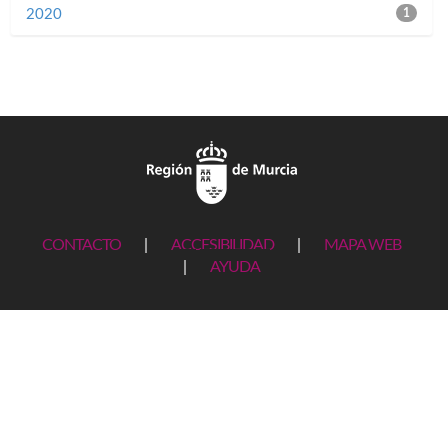
2020
1
CONTACTO
|
ACCESIBILIDAD
|
MAPA WEB
|
AYUDA