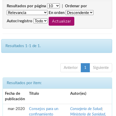
Resultados por página
|
Ordenar por
En orden
Autor/registro
Resultados 1-1 de 1.
Anterior
1
Siguiente
Resultados por ítem:
Fecha de
Título
Autor(es)
publicación
mar-2020
Consejos para un
Consejería de Salud
;
confinamiento
Ministerio de Sanidad,