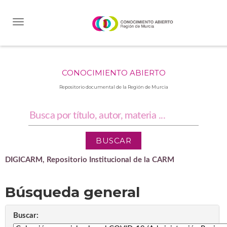
Skip
navigation
CONOCIMIENTO ABIERTO
Repositorio documental de la Región de Murcia
DIGICARM, Repositorio Institucional de la CARM
Búsqueda general
Buscar: