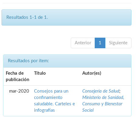
Resultados 1-1 de 1.
Anterior
1
Siguiente
Resultados por ítem:
Fecha de
Título
Autor(es)
publicación
mar-2020
Consejos para un
Consejería de Salud
;
confinamiento
Ministerio de Sanidad,
saludable. Carteles e
Consumo y Bienestar
infografías
Social