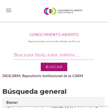
Skip
navigation
CONOCIMIENTO ABIERTO
Repositorio documental de la Región de Murcia
DIGICARM, Repositorio Institucional de la CARM
Búsqueda general
Buscar: