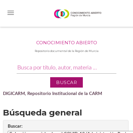
Skip
navigation
CONOCIMIENTO ABIERTO
Repositorio documental de la Región de Murcia
DIGICARM, Repositorio Institucional de la CARM
Búsqueda general
Buscar: