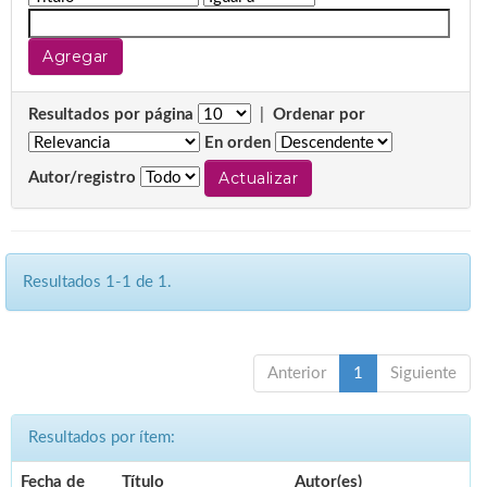
Resultados por página
|
Ordenar por
En orden
Autor/registro
Resultados 1-1 de 1.
Anterior
1
Siguiente
Resultados por ítem:
Fecha de
Título
Autor(es)