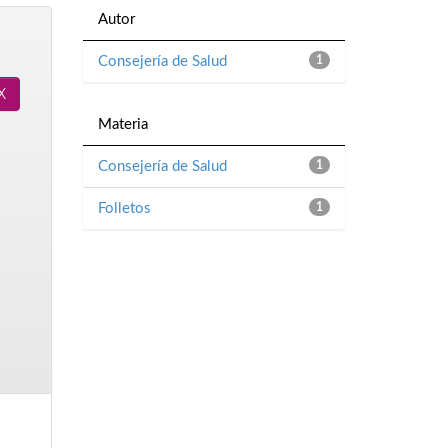
Autor
Consejería de Salud
1
Materia
Consejería de Salud
1
Folletos
1