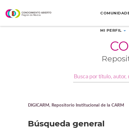
Skip
navigation
COMUNIDAD
MI PERFIL
CO
Reposi
DIGICARM, Repositorio Institucional de la CARM
Búsqueda general