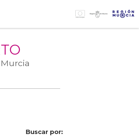
RTO
 Murcia
Buscar por: