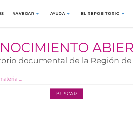
ES
NAVEGAR
AYUDA
EL REPOSITORIO
NOCIMIENTO ABIE
torio documental de la Región de