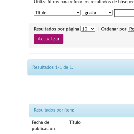
Utiliza filtros para refinar los resultados de búsque
Resultados por página
|
Ordenar por
Resultados 1-1 de 1.
Resultados por ítem:
Fecha de
Título
publicación