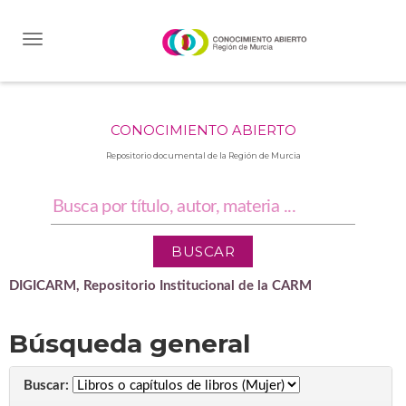
Skip
navigation
CONOCIMIENTO ABIERTO
Repositorio documental de la Región de Murcia
DIGICARM, Repositorio Institucional de la CARM
Búsqueda general
Buscar: