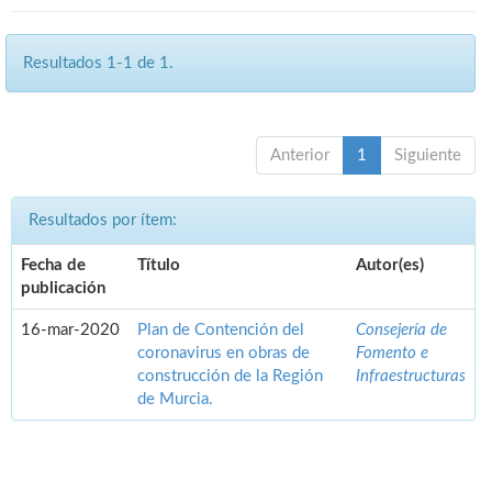
Resultados 1-1 de 1.
Anterior
1
Siguiente
Resultados por ítem:
Fecha de
Título
Autor(es)
publicación
16-mar-2020
Plan de Contención del
Consejería de
coronavirus en obras de
Fomento e
construcción de la Región
Infraestructuras
de Murcia.