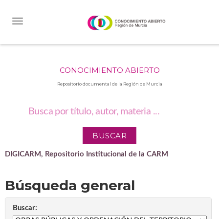
Skip
navigation
CONOCIMIENTO ABIERTO
Repositorio documental de la Región de Murcia
DIGICARM, Repositorio Institucional de la CARM
Búsqueda general
Buscar: